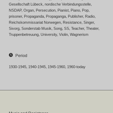
Gesellschaft Lübeck
nordische Verbindungsstelle
NSDAP
Organ
Persecution
Pianist
Piano
Pop
prisoner
Propaganda
Propaganga
Publisher
Radio
Reichskommissariat Norwegen
Resistance
Singer
Sivorg
Sonderstab Musik
Song
SS
Teacher
Theater
Truppenbetreuung
University
Violin
Wagnerism
Period
1930-1945
1940-1945
1945-1960
1960-today