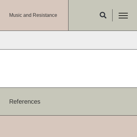
Music and Resistance
References