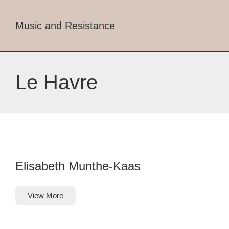
Music and Resistance
Le Havre
Elisabeth Munthe-Kaas
View More