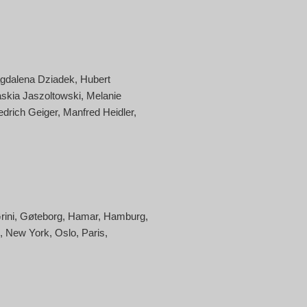
gdalena Dziadek
Hubert
skia Jaszoltowski
Melanie
edrich Geiger
Manfred Heidler
rini
Gøteborg
Hamar
Hamburg
New York
Oslo
Paris