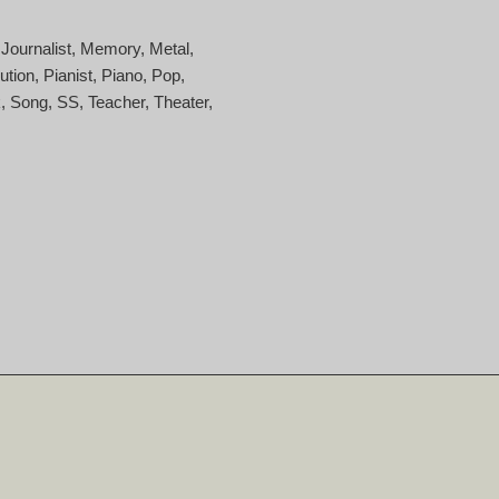
Journalist
Memory
Metal
ution
Pianist
Piano
Pop
k
Song
SS
Teacher
Theater