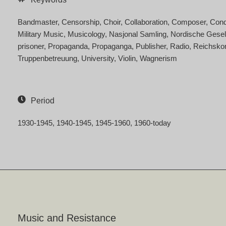
Bandmaster
Censorship
Choir
Collaboration
Composer
Cond
Military Music
Musicology
Nasjonal Samling
Nordische Gesel
prisoner
Propaganda
Propaganga
Publisher
Radio
Reichsko
Truppenbetreuung
University
Violin
Wagnerism
Period
1930-1945
1940-1945
1945-1960
1960-today
Music and Resistance